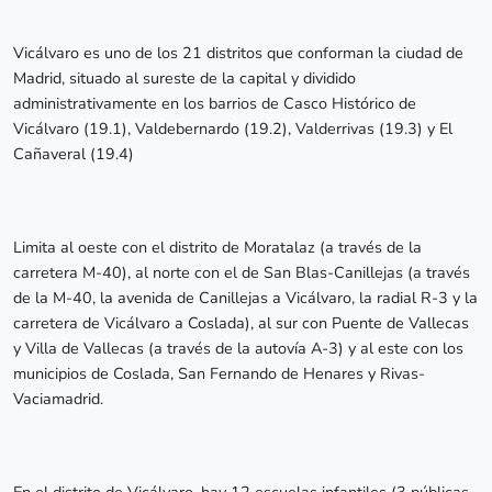
Vicálvaro es uno de los 21 distritos que conforman la ciudad de
Madrid, situado al sureste de la capital y dividido
administrativamente en los barrios de Casco Histórico de
Vicálvaro (19.1), Valdebernardo (19.2), Valderrivas (19.3) y El
Cañaveral (19.4)
Limita al oeste con el distrito de Moratalaz (a través de la
carretera M-40), al norte con el de San Blas-Canillejas (a través
de la M-40, la avenida de Canillejas a Vicálvaro, la radial R-3 y la
carretera de Vicálvaro a Coslada), al sur con Puente de Vallecas
y Villa de Vallecas (a través de la autovía A-3) y al este con los
municipios de Coslada, San Fernando de Henares y Rivas-
Vaciamadrid.
En el distrito de Vicálvaro, hay 12 escuelas infantiles (3 públicas