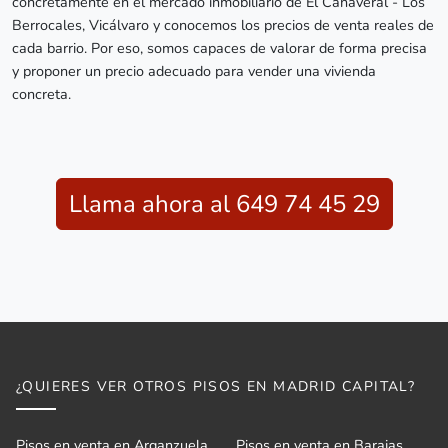
concretamente en el mercado inmobiliario de El Cañaveral - Los
Berrocales, Vicálvaro y conocemos los precios de venta reales de
cada barrio. Por eso, somos capaces de valorar de forma precisa
y proponer un precio adecuado para vender una vivienda
concreta.
Llama ahora al 649 74 45 29
¿QUIERES VER OTROS PISOS EN MADRID CAPITAL?
Pisos en venta en Arganzuela
Pisos en venta en Barajas