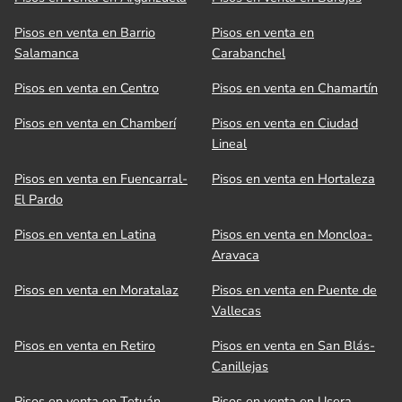
Pisos en venta en Barrio
Pisos en venta en
Salamanca
Carabanchel
Pisos en venta en Centro
Pisos en venta en Chamartín
Pisos en venta en Chamberí
Pisos en venta en Ciudad
Lineal
Pisos en venta en Fuencarral-
Pisos en venta en Hortaleza
El Pardo
Pisos en venta en Latina
Pisos en venta en Moncloa-
Aravaca
Pisos en venta en Moratalaz
Pisos en venta en Puente de
Vallecas
Pisos en venta en Retiro
Pisos en venta en San Blás-
Canillejas
Pisos en venta en Tetuán
Pisos en venta en Usera