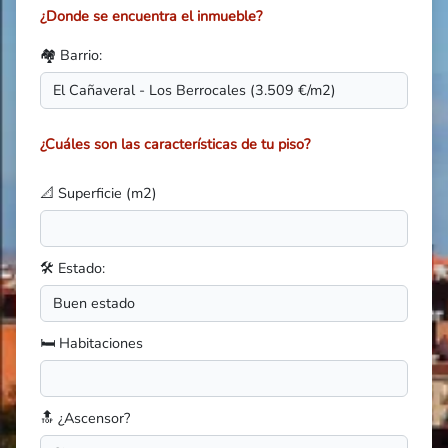
¿Donde se encuentra el inmueble?
🏘️ Barrio:
¿Cuáles son las características de tu piso?
📐 Superficie (m2)
🛠️ Estado:
🛏️ Habitaciones
🔝 ¿Ascensor?