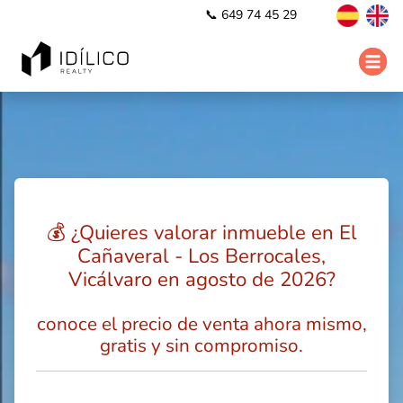
📞 649 74 45 29
💰 ¿Quieres valorar inmueble en El
Cañaveral - Los Berrocales,
Vicálvaro en agosto de 2026?
conoce el precio de venta ahora mismo,
gratis y sin compromiso.